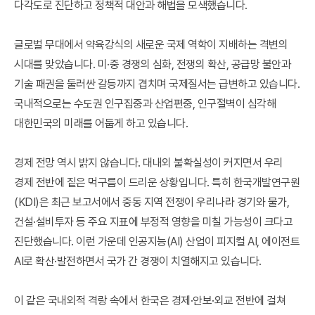
다각도로 진단하고 정책적 대안과 해법을 모색했습니다.
글로벌 무대에서 약육강식의 새로운 국제 역학이 지배하는 격변의
시대를 맞았습니다. 미·중 경쟁의 심화, 전쟁의 확산, 공급망 불안과
기술 패권을 둘러싼 갈등까지 겹치며 국제질서는 급변하고 있습니다.
국내적으로는 수도권 인구집중과 산업편중, 인구절벽이 심각해
대한민국의 미래를 어둡게 하고 있습니다.
경제 전망 역시 밝지 않습니다. 대내외 불확실성이 커지면서 우리
경제 전반에 짙은 먹구름이 드리운 상황입니다. 특히 한국개발연구원
(KDI)은 최근 보고서에서 중동 지역 전쟁이 우리나라 경기와 물가,
건설·설비투자 등 주요 지표에 부정적 영향을 미칠 가능성이 크다고
진단했습니다. 이런 가운데 인공지능(AI) 산업이 피지컬 AI, 에이전트
AI로 확산·발전하면서 국가 간 경쟁이 치열해지고 있습니다.
이 같은 국내외적 격랑 속에서 한국은 경제·안보·외교 전반에 걸쳐