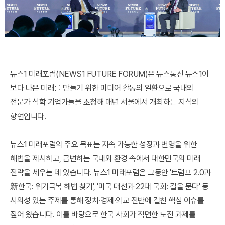
뉴스1 미래포럼(NEWS1 FUTURE FORUM)은 뉴스통신 뉴스1이
보다 나은 미래를 만들기 위한 미디어 활동의 일환으로 국내외
전문가 석학 기업가들을 초청해 매년 서울에서 개최하는 지식의
향연입니다.
뉴스1 미래포럼의 주요 목표는 지속 가능한 성장과 번영을 위한
해법을 제시하고, 급변하는 국내외 환경 속에서 대한민국의 미래
전략을 세우는 데 있습니다. 뉴스1 미래포럼은 그동안 '트럼프 2.0과
新한국: 위기극복 해법 찾기', '미국 대선과 22대 국회: 길을 묻다' 등
시의성 있는 주제를 통해 정치·경제·외교 전반에 걸친 핵심 이슈를
짚어 왔습니다. 이를 바탕으로 한국 사회가 직면한 도전 과제를