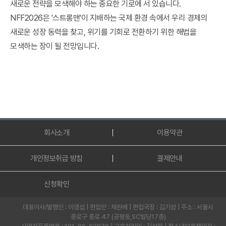
새로운 전략을 모색해야 하는 중요한 기로에 서 있습니다.
NFF2026은 '스트롱맨'이 지배하는 국제 환경 속에서 우리 경제의
새로운 성장 동력을 찾고, 위기를 기회로 전환하기 위한 해법을
모색하는 장이 될 전망입니다.
회사소개
이용약관
개인정보취급 방침
결제안내
신청확인
대표이사/발행인 : 이영섭 | 편집인 : 채원배 | 편집국장 : 김기성 | 주소 : 서울시
종로구 종로 47 (공평동,SC빌딩17층)