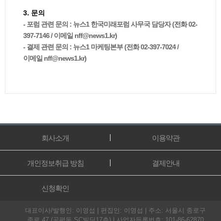
3. 문의
- 포럼 관련 문의 : 뉴스1 한국미래포럼 사무국 담당자 (전화 02-
397-7146 / 이메일 nff@news1.kr)
- 결제 관련 문의 : 뉴스1 마케팅본부 (전화 02-397-7024 /
이메일 nff@news1.kr)
회사소개
이용약관
개인정보취급 방침
결제안내
신청확인
대표이사/발행인: 이영섭 | 편집인: 이영섭 | 주소: 서울시 종로구
종로 47 (공평동,SC빌딩17층) | 사업자등록번호: 101-86-62870