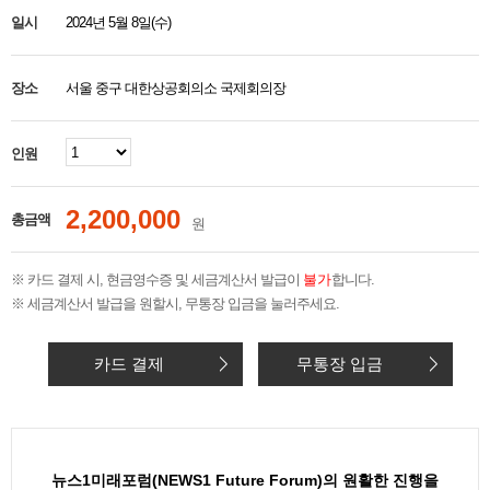
일시
2024년 5월 8일(수)
장소
서울 중구 대한상공회의소 국제회의장
인원
2,200,000
총금액
원
※ 카드 결제 시, 현금영수증 및 세금계산서 발급이
불가
합니다.
※ 세금계산서 발급을 원할시, 무통장 입금을 눌러주세요.
카드 결제
무통장 입금
뉴스1미래포럼(NEWS1 Future Forum)의 원활한 진행을