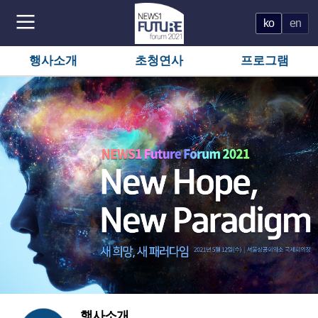
ko
en
행사소개
초청연사
프로그램
행사소개