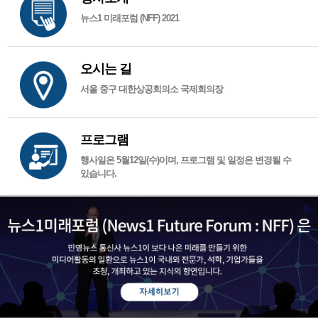
뉴스1 미래포럼 (NFF) 2021
오시는 길
서울 중구 대한상공회의소 국제회의장
프로그램
행사일은 5월12일(수)이며, 프로그램 및 일정은 변경될 수
있습니다.